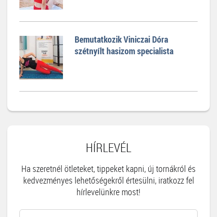
Bemutatkozik Viniczai Dóra
szétnyílt hasizom specialista
HÍRLEVÉL
Ha szeretnél ötleteket, tippeket kapni, új tornákról és
kedvezményes lehetőségekről értesülni, iratkozz fel
hírlevelünkre most!