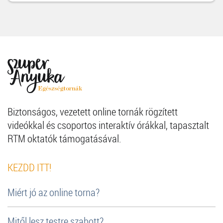
Biztonságos, vezetett online tornák rögzített
videókkal és csoportos interaktív órákkal, tapasztalt
RTM oktatók támogatásával.
KEZDD ITT!
Miért jó az online torna?
Mitől lesz testre szabott?