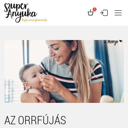
0
AZ ORRFÚJÁS