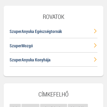
ROVATOK
SzuperAnyuka Egészségtornák
SzuperMozgó
SzuperAnyuka Konyhája
CÍMKEFELHŐ