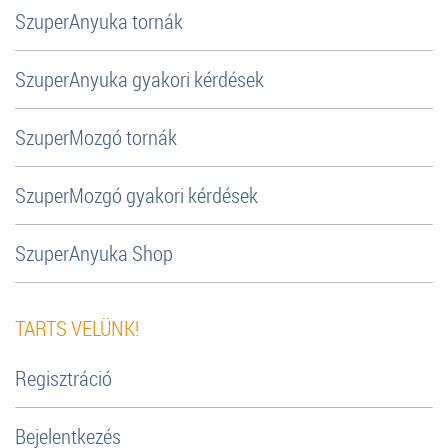
SzuperAnyuka tornák
SzuperAnyuka gyakori kérdések
SzuperMozgó tornák
SzuperMozgó gyakori kérdések
SzuperAnyuka Shop
TARTS VELÜNK!
Regisztráció
Bejelentkezés