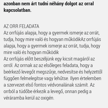
azonban nem árt tudni néhány dolgot az orral
kapcsolatban.
AZ ORR FELADATA
Az orrfújás alapja, hogy a gyermek ismerje az orrát,
tudja, hogy mire való és hogyan működikAz orrfújás
alapja, hogy a gyermek ismerje az orrát, tudja, hogy
mire való és hogyan működik
Az orrfújás előtt beszéljünk egy kicsit magáról az
orról. Az orrnak az az elsőleges feladata, hogy a
beérkező levegőt megszűrje, nedvesítse és helyzettől
függően felmelegítse vagy lehűtse. Ilyen értelemben
a szervezet első fontos védvonalának számít. Az
orrból a tüdőbe érkezik a levegő, onnan pedig a
véráramba kerül az oxigén.