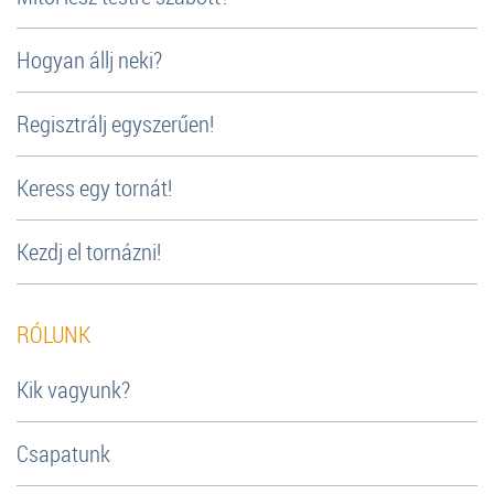
Hogyan állj neki?
Regisztrálj egyszerűen!
Keress egy tornát!
Kezdj el tornázni!
RÓLUNK
Kik vagyunk?
Csapatunk