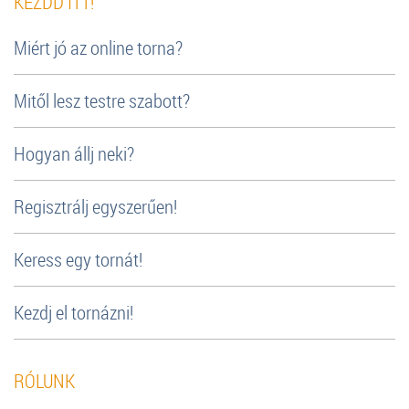
KEZDD ITT!
Miért jó az online torna?
Mitől lesz testre szabott?
Hogyan állj neki?
Regisztrálj egyszerűen!
Keress egy tornát!
Kezdj el tornázni!
RÓLUNK