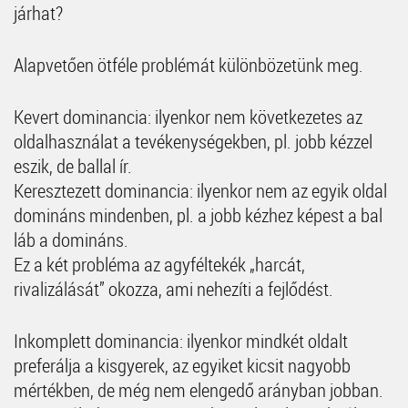
járhat?
Alapvetően ötféle problémát különbözetünk meg.
Kevert dominancia: ilyenkor nem következetes az
oldalhasználat a tevékenységekben, pl. jobb kézzel
eszik, de ballal ír.
Keresztezett dominancia: ilyenkor nem az egyik oldal
domináns mindenben, pl. a jobb kézhez képest a bal
láb a domináns.
Ez a két probléma az agyféltekék „harcát,
rivalizálását” okozza, ami nehezíti a fejlődést.
Inkomplett dominancia: ilyenkor mindkét oldalt
preferálja a kisgyerek, az egyiket kicsit nagyobb
mértékben, de még nem elengedő arányban jobban.