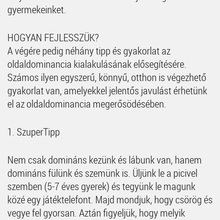
gyermekeinket.
HOGYAN FEJLESSZÜK?
A végére pedig néhány tipp és gyakorlat az
oldaldominancia kialakulásának elősegítésére.
Számos ilyen egyszerű, könnyű, otthon is végezhető
gyakorlat van, amelyekkel jelentős javulást érhetünk
el az oldaldominancia megerősödésében.
1. SzuperTipp
Nem csak domináns kezünk és lábunk van, hanem
domináns fülünk és szemünk is. Üljünk le a picivel
szemben (5-7 éves gyerek) és tegyünk le magunk
közé egy játéktelefont. Majd mondjuk, hogy csörög és
vegye fel gyorsan. Aztán figyeljük, hogy melyik