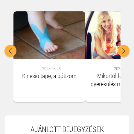
2023.03.28.
2023.03.28.
Kinesio tape, a pótizom
Mikortól fordíth
gyerekülés meneti
AJÁNLOTT BEJEGYZÉSEK