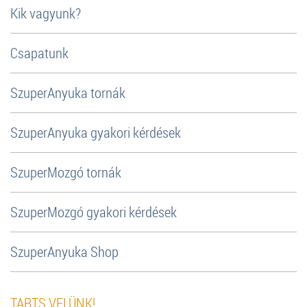
Kik vagyunk?
Csapatunk
SzuperAnyuka tornák
SzuperAnyuka gyakori kérdések
SzuperMozgó tornák
SzuperMozgó gyakori kérdések
SzuperAnyuka Shop
TARTS VELÜNK!