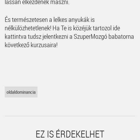
lassan elkezdenek mászni.
És természetesen a lelkes anyukák is
nélkülözhetetlenek! Ha Te is közéjük tartozol ide
kattintva tudsz jelentkezni a SzuperMozgó babatorna
következő kurzusaira!
oldaldominancia
EZ IS ÉRDEKELHET