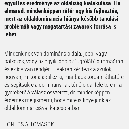
együttes eredménye az oldaliság kialakulása. Ha
elmarad, mindenképpen ráfér egy kis fejlesztés,
mert az oldaldominancia hiánya később tanulási
problémák vagy magatartási zavarok forrása is
lehet.
Mindenkinek van domináns oldala, jobb- vagy
balkezes, vagy az egyik lába az ”ugróláb” a tornaórán,
és ez így van rendjén. Gyakran kérdezik a szülők,
hogyan, mikor alakul ez ki, már babakorban látható-e,
és segítsük-e a dominánsnak tűnő oldal felé terelni a
gyereket? A válasz összetett, de mindenképpen
érdemes megismerni, hogy mire is figyeljünk az
oldaldominanciával kapcsolatban.
FONTOS ÁLLOMÁSOK