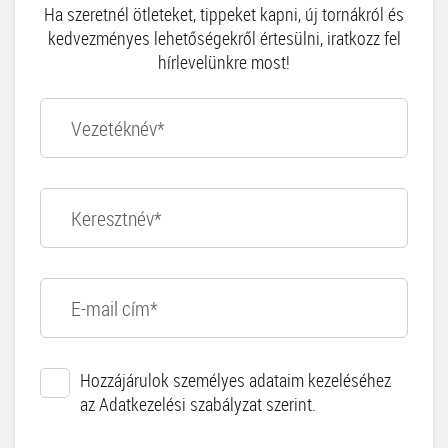
Ha szeretnél ötleteket, tippeket kapni, új tornákról és
kedvezményes lehetőségekről értesülni, iratkozz fel
hírlevelünkre most!
Hozzájárulok személyes adataim kezeléséhez
az Adatkezelési szabályzat szerint.