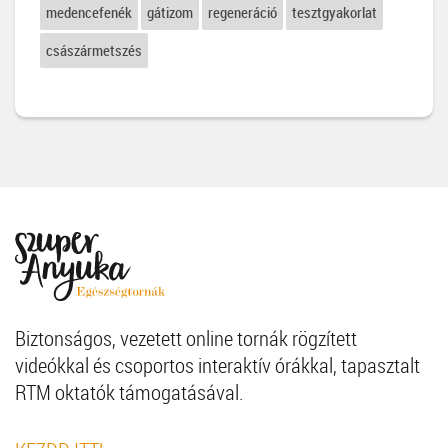
medencefenék
gátizom
regeneráció
tesztgyakorlat
császármetszés
Biztonságos, vezetett online tornák rögzített
videókkal és csoportos interaktív órákkal, tapasztalt
RTM oktatók támogatásával.