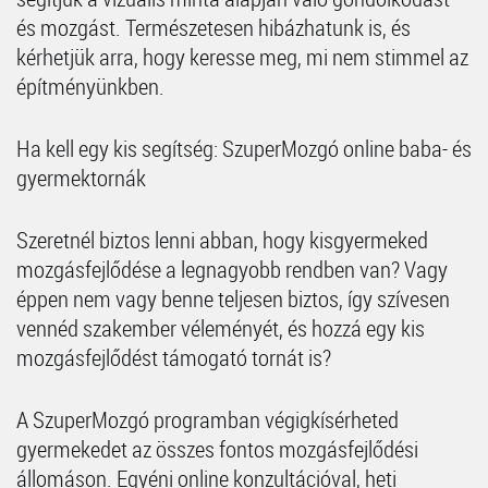
és mozgást. Természetesen hibázhatunk is, és
kérhetjük arra, hogy keresse meg, mi nem stimmel az
építményünkben.
Ha kell egy kis segítség: SzuperMozgó online baba- és
gyermektornák
Szeretnél biztos lenni abban, hogy kisgyermeked
mozgásfejlődése a legnagyobb rendben van? Vagy
éppen nem vagy benne teljesen biztos, így szívesen
vennéd szakember véleményét, és hozzá egy kis
mozgásfejlődést támogató tornát is?
A SzuperMozgó programban végigkísérheted
gyermekedet az összes fontos mozgásfejlődési
állomáson. Egyéni online konzultációval, heti