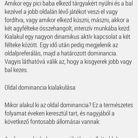
Amikor egy pici baba elkezd tárgyakért nyúlni és a bal
kezével a jobb oldalán lévő játékot veszi el vagy
fordítva, vagy amikor elkezd kúszni, mászni, akkor a
két agyfélteke összehangolt, intenzív munkába kezd.
Kialakul egy nagyon dinamikus aktív kapcsolat a két
félteke között. Egy idő után pedig megjelenik az
oldalpreferálás, majd a határozott dominancia.
Vagyis láthatóvá válik az, hogy a kisgyerek jobb vagy
bal kezes.
Oldal dominancia kialakulása
Mikor alakul ki az oldal dominancia? Ez a természetes
folyamat éveken keresztül tart, és nagyjából a
következő fontosabb állomásai vannak: