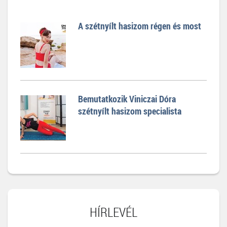
A szétnyílt hasizom régen és most
Bemutatkozik Viniczai Dóra
szétnyílt hasizom specialista
HÍRLEVÉL