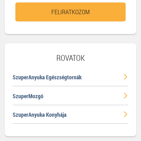
FELIRATKOZOM
ROVATOK
SzuperAnyuka Egészségtornák
SzuperMozgó
SzuperAnyuka Konyhája