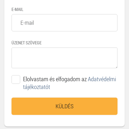
E-MAIL
ÜZENET SZÖVEGE
Elolvastam és elfogadom az
Adatvédelmi
tájékoztatót
KÜLDÉS