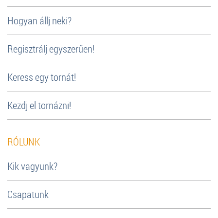
Hogyan állj neki?
Regisztrálj egyszerűen!
Keress egy tornát!
Kezdj el tornázni!
RÓLUNK
Kik vagyunk?
Csapatunk