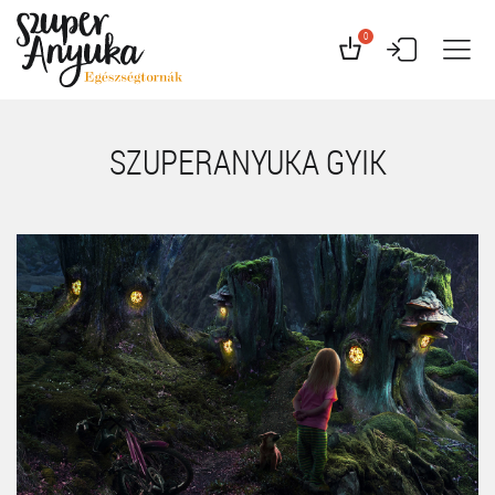
0
SZUPERANYUKA GYIK