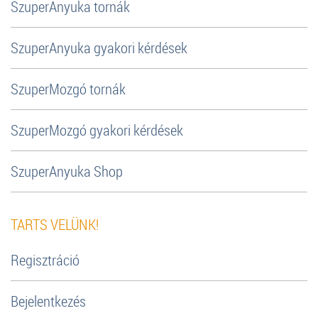
SzuperAnyuka tornák
SzuperAnyuka gyakori kérdések
SzuperMozgó tornák
SzuperMozgó gyakori kérdések
SzuperAnyuka Shop
TARTS VELÜNK!
Regisztráció
Bejelentkezés