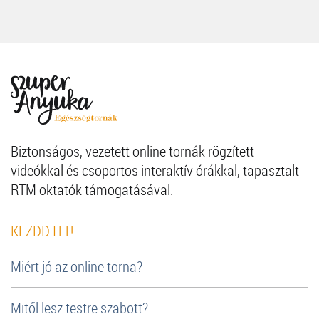
Biztonságos, vezetett online tornák rögzített
videókkal és csoportos interaktív órákkal, tapasztalt
RTM oktatók támogatásával.
KEZDD ITT!
Miért jó az online torna?
Mitől lesz testre szabott?