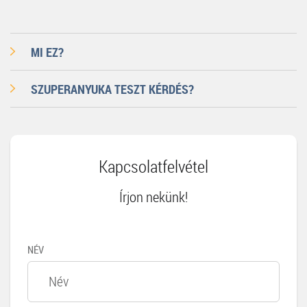
MI EZ?
SZUPERANYUKA TESZT KÉRDÉS?
Kapcsolatfelvétel
Írjon nekünk!
NÉV