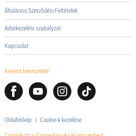
Általános Szerződési Feltételek
Adatkezelési szabályzat
Kapcsolat
Kövess bennünket!
Oldaltérkép
|
Cookie-k kezelése
Csatlakozz a SzuperAnyuka közösséghez!