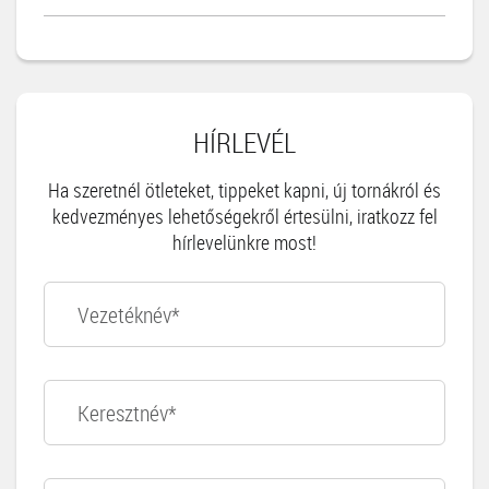
HÍRLEVÉL
Ha szeretnél ötleteket, tippeket kapni, új tornákról és
kedvezményes lehetőségekről értesülni, iratkozz fel
hírlevelünkre most!