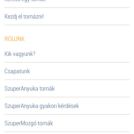
Kezdj el tornázni!
RÓLUNK
Kik vagyunk?
Csapatunk
SzuperAnyuka tornák
SzuperAnyuka gyakori kérdések
SzuperMozgó tornák