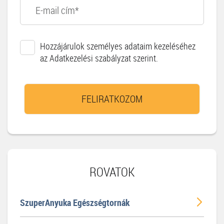
Hozzájárulok személyes adataim kezeléséhez
az Adatkezelési szabályzat szerint.
FELIRATKOZOM
ROVATOK
SzuperAnyuka Egészségtornák