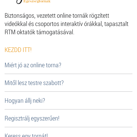
Biztonságos, vezetett online tornák rögzített
videókkal és csoportos interaktív órákkal, tapasztalt
RTM oktatók támogatásával.
KEZDD ITT!
Miért jó az online torna?
Mitől lesz testre szabott?
Hogyan állj neki?
Regisztrálj egyszerűen!
Keress egy tornát!