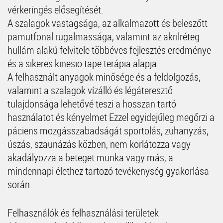
vérkeringés elősegítését.
A szalagok vastagsága, az alkalmazott és beleszőtt
pamutfonal rugalmassága, valamint az akrilréteg
hullám alakú felvitele többéves fejlesztés eredménye
és a sikeres kinesio tape terápia alapja.
A felhasznált anyagok minősége és a feldolgozás,
valamint a szalagok vízálló és légáteresztő
tulajdonsága lehetővé teszi a hosszan tartó
használatot és kényelmet Ezzel egyidejűleg megőrzi a
páciens mozgásszabadságát sportolás, zuhanyzás,
úszás, szaunázás közben, nem korlátozza vagy
akadályozza a beteget munka vagy más, a
mindennapi élethez tartozó tevékenység gyakorlása
során.
Felhasználók és felhasználási területek