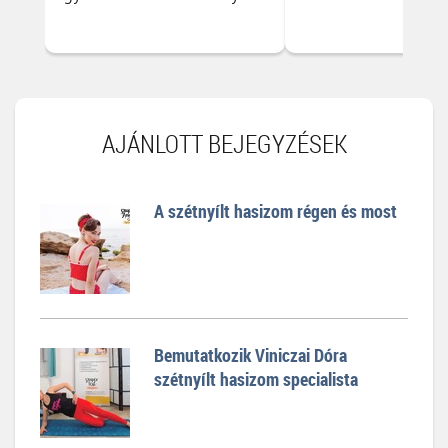
AJÁNLOTT BEJEGYZÉSEK
A szétnyílt hasizom régen és most
Bemutatkozik Viniczai Dóra
szétnyílt hasizom specialista