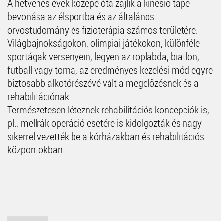
A hetvenes évek közepe óta zajlik a kinesio tape
bevonása az élsportba és az általános
orvostudomány és fizioterápia számos területére.
Világbajnokságokon, olimpiai játékokon, különféle
sportágak versenyein, legyen az röplabda, biatlon,
futball vagy torna, az eredményes kezelési mód egyre
biztosabb alkotórészévé vált a megelőzésnek és a
rehabilitációnak.
Természetesen léteznek rehabilitációs koncepciók is,
pl.: mellrák operáció esetére is kidolgozták és nagy
sikerrel vezették be a kórházakban és rehabilitációs
központokban.