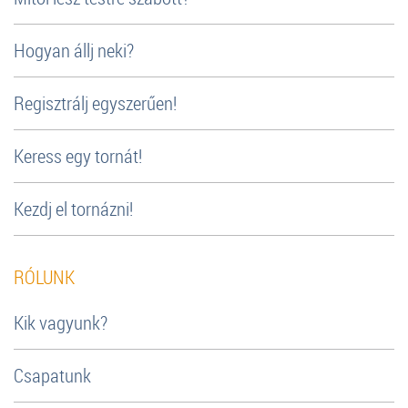
Hogyan állj neki?
Regisztrálj egyszerűen!
Keress egy tornát!
Kezdj el tornázni!
RÓLUNK
Kik vagyunk?
Csapatunk