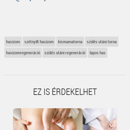
hasizom
szétnyílt hasizom
kismamatorna
szülés utáni torna
hasizomregeneráció
szülés utáni regeneráció
lapos has
EZ IS ÉRDEKELHET