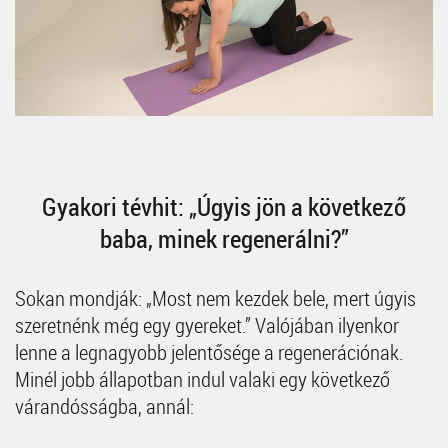
Gyakori tévhit: „Úgyis jön a következő
baba, minek regenerálni?”
Sokan mondják: „Most nem kezdek bele, mert úgyis
szeretnénk még egy gyereket.” Valójában ilyenkor
lenne a legnagyobb jelentősége a regenerációnak.
Minél jobb állapotban indul valaki egy következő
várandósságba, annál: