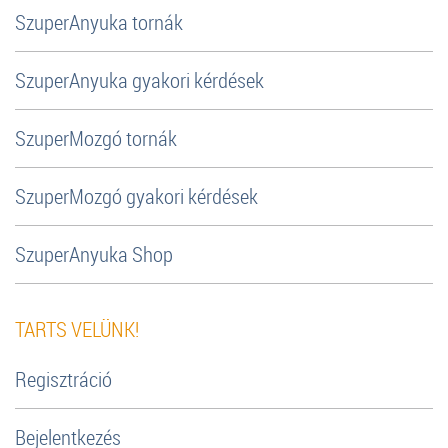
SzuperAnyuka tornák
SzuperAnyuka gyakori kérdések
SzuperMozgó tornák
SzuperMozgó gyakori kérdések
SzuperAnyuka Shop
TARTS VELÜNK!
Regisztráció
Bejelentkezés