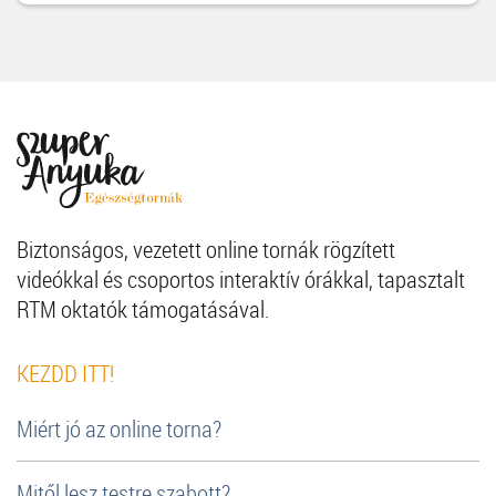
Biztonságos, vezetett online tornák rögzített
videókkal és csoportos interaktív órákkal, tapasztalt
RTM oktatók támogatásával.
KEZDD ITT!
Miért jó az online torna?
Mitől lesz testre szabott?