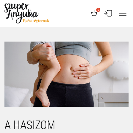
0
A HASIZOM