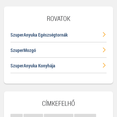
ROVATOK
SzuperAnyuka Egészségtornák
SzuperMozgó
SzuperAnyuka Konyhája
CÍMKEFELHŐ