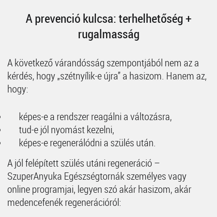
A prevenció kulcsa: terhelhetőség +
rugalmasság
A következő várandósság szempontjából nem az a
kérdés, hogy „szétnyílik-e újra” a hasizom. Hanem az,
hogy:
képes-e a rendszer reagálni a változásra,
tud-e jól nyomást kezelni,
képes-e regenerálódni a szülés után.
A jól felépített szülés utáni regeneráció –
SzuperAnyuka Egészségtornák személyes vagy
online programjai, legyen szó akár hasizom, akár
medencefenék regenerációról: