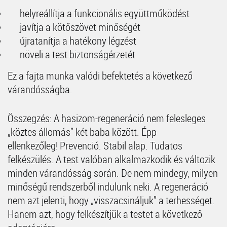
helyreállítja a funkcionális együttműködést
javítja a kötőszövet minőségét
újratanítja a hatékony légzést
növeli a test biztonságérzetét
Ez a fajta munka valódi befektetés a következő
várandósságba.
Összegzés: A hasizom-regeneráció nem felesleges
„köztes állomás” két baba között. Épp
ellenkezőleg! Prevenció. Stabil alap. Tudatos
felkészülés. A test valóban alkalmazkodik és változik
minden várandósság során. De nem mindegy, milyen
minőségű rendszerből indulunk neki. A regeneráció
nem azt jelenti, hogy „visszacsináljuk” a terhességet.
Hanem azt, hogy felkészítjük a testet a következő