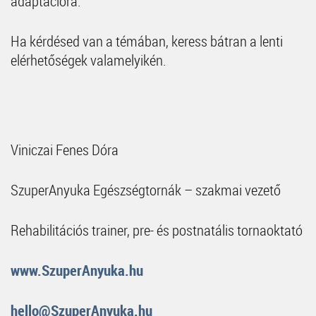
adaptációra.
Ha kérdésed van a témában, keress bátran a lenti
elérhetőségek valamelyikén.
Viniczai Fenes Dóra
SzuperAnyuka Egészségtornák – szakmai vezető
Rehabilitációs trainer, pre- és postnatális tornaoktató
www.SzuperAnyuka.hu
hello@SzuperAnyuka.hu