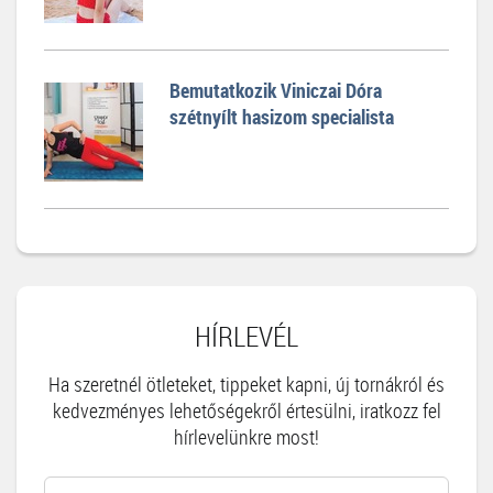
Bemutatkozik Viniczai Dóra
szétnyílt hasizom specialista
HÍRLEVÉL
Ha szeretnél ötleteket, tippeket kapni, új tornákról és
kedvezményes lehetőségekről értesülni, iratkozz fel
hírlevelünkre most!