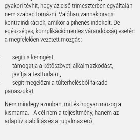
gyakori tévhit, hogy az első trimeszterben egyáltalán
nem szabad tornázni. Valóban vannak orvosi
kontraindikációk, amikor a pihenés indokolt. De
egészséges, komplikációmentes várandósság esetén
a megfelelően vezetett mozgás:
segíti a keringést,
támogatja a kötőszöveti alkalmazkodást,
javítja a testtudatot,
segít megelőzni a túlterhelésből fakadó
panaszokat.
Nem mindegy azonban, mit és hogyan mozog a
kismama. A cél nem a teljesítmény, hanem az
adaptív stabilitás és a rugalmas erő.