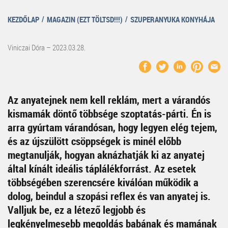
KEZDŐLAP
MAGAZIN (EZT TÖLTSD!!!)
SZUPERANYUKA KONYHÁJA
Viniczai Dóra – 2023.03.28.
Az anyatejnek nem kell reklám, mert a várandós
kismamák döntő többsége szoptatás-párti. Én is
arra gyúrtam várandósan, hogy legyen elég tejem,
és az újszülött csöppségek is minél előbb
megtanulják, hogyan aknázhatják ki az anyatej
által kínált ideális táplálékforrást. Az esetek
többségében szerencsére kiválóan működik a
dolog, beindul a szopási reflex és van anyatej is.
Valljuk be, ez a létező legjobb és
legkényelmesebb megoldás babának és mamának