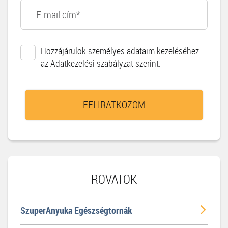
Hozzájárulok személyes adataim kezeléséhez
az Adatkezelési szabályzat szerint.
FELIRATKOZOM
ROVATOK
SzuperAnyuka Egészségtornák