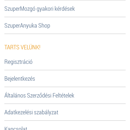
SzuperMozgó gyakori kérdések
SzuperAnyuka Shop
TARTS VELÜNK!
Regisztráció
Bejelentkezés
Általános Szerződési Feltételek
Adatkezelési szabályzat
Kapcsolat