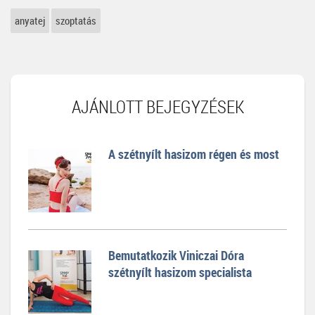
anyatej
szoptatás
AJÁNLOTT BEJEGYZÉSEK
A szétnyílt hasizom régen és most
Bemutatkozik Viniczai Dóra
szétnyílt hasizom specialista