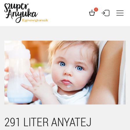
0
291 LITER ANYATEJ