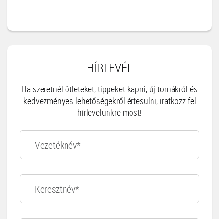
HÍRLEVÉL
Ha szeretnél ötleteket, tippeket kapni, új tornákról és
kedvezményes lehetőségekről értesülni, iratkozz fel
hírlevelünkre most!