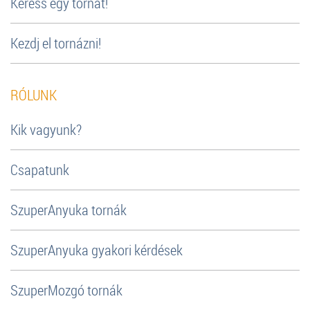
Keress egy tornát!
Kezdj el tornázni!
RÓLUNK
Kik vagyunk?
Csapatunk
SzuperAnyuka tornák
SzuperAnyuka gyakori kérdések
SzuperMozgó tornák